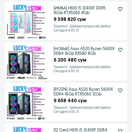
[ИМБА] H610 i5 12400F DDR5
16Gb RTX5060 8Gb
9 598 820 сум
Ташкент, Шайхантахурский район
Сегодня в 05:31
[НОВЫЕ] Asus A520 Ryzen 5600X
DDR4 16Gb RX580 8Gb
6 200 480 сум
Ташкент, Шайхантахурский район
Сегодня в 05:31
[RYZEN] Asus A520 Ryzen 5600X
DDR4 16Gb RTX5060 12Gb
9 658 440 сум
Ташкент, Шайхантахурский район
Сегодня в 05:31
[12 Gen] H610 i5 12400F DDR4