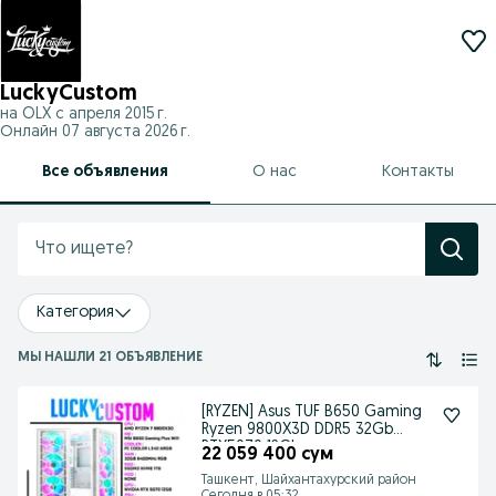
LuckyCustom
на OLX с
апреля 2015 г.
Онлайн 07 августа 2026 г.
Все объявления
О нас
Контакты
Категория
МЫ НАШЛИ 21 ОБЪЯВЛЕНИЕ
[RYZEN] Asus TUF B650 Gaming
Ryzen 9800X3D DDR5 32Gb
RTX5070 12Gb
22 059 400 сум
Ташкент, Шайхантахурский район