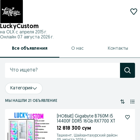
LuckyCustom
на OLX с
апреля 2015 г.
Онлайн 07 августа 2026 г.
Все объявления
О нас
Контакты
Категория
МЫ НАШЛИ 21 ОБЪЯВЛЕНИЕ
[НОВЫЕ] Gigabyte B760M i5
14400F DDR5 16Gb RX7700 XT
12 818 300 сум
Ташкент, Шайхантахурский район