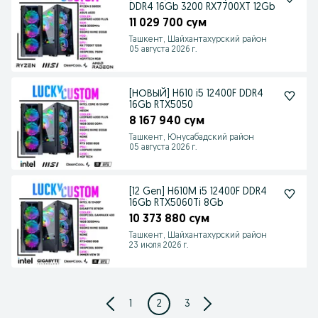
DDR4 16Gb 3200 RX7700XT 12Gb
11 029 700 сум
Ташкент, Шайхантахурский район
05 августа 2026 г.
[НОВЫЙ] H610 i5 12400F DDR4
16Gb RTX5050
8 167 940 сум
Ташкент, Юнусабадский район
05 августа 2026 г.
[12 Gen] H610M i5 12400F DDR4
16Gb RTX5060Ti 8Gb
10 373 880 сум
Ташкент, Шайхантахурский район
23 июля 2026 г.
1
2
3